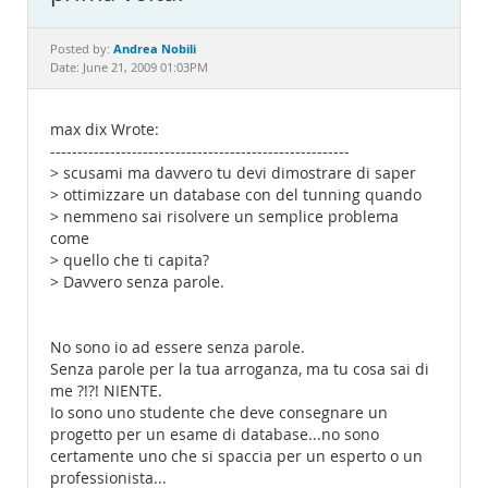
Documentation
Andrea Nobili
Posted by:
Date: June 21, 2009 01:03PM
max dix Wrote:
-------------------------------------------------------
> scusami ma davvero tu devi dimostrare di saper
> ottimizzare un database con del tunning quando
> nemmeno sai risolvere un semplice problema
come
> quello che ti capita?
> Davvero senza parole.
No sono io ad essere senza parole.
Senza parole per la tua arroganza, ma tu cosa sai di
me ?!?! NIENTE.
Io sono uno studente che deve consegnare un
progetto per un esame di database...no sono
certamente uno che si spaccia per un esperto o un
professionista...