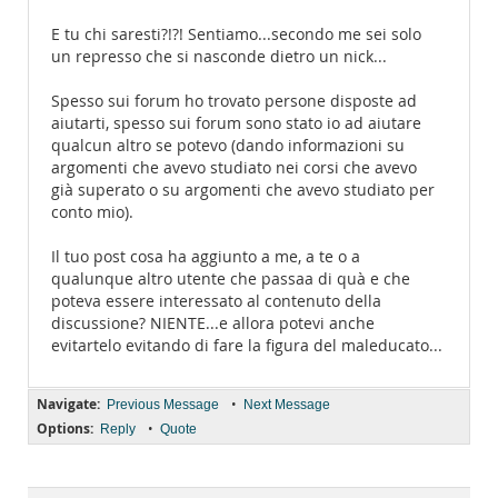
E tu chi saresti?!?! Sentiamo...secondo me sei solo
un represso che si nasconde dietro un nick...
Spesso sui forum ho trovato persone disposte ad
aiutarti, spesso sui forum sono stato io ad aiutare
qualcun altro se potevo (dando informazioni su
argomenti che avevo studiato nei corsi che avevo
già superato o su argomenti che avevo studiato per
conto mio).
Il tuo post cosa ha aggiunto a me, a te o a
qualunque altro utente che passaa di quà e che
poteva essere interessato al contenuto della
discussione? NIENTE...e allora potevi anche
evitartelo evitando di fare la figura del maleducato...
Navigate:
•
Previous Message
Next Message
Options:
•
Reply
Quote