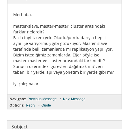
Documentation
Merhaba.
master-slave, master-master, cluster arasındaki
farklar nelerdir?
Fazla ingilizcem yok. Okuduğum kadarıyla hepsi
aynı işe yarıyormuş gibi gözüküyor. Master-slave
tarafında belli zamanlarda mı replikasyon yapılıyor.
Bizim istediğimiz zamanlarda. Eğer böyle ise
master-master ve cluster arasındaki fark nedir?
Sunucu üzerindeki görevleri dağıtmak mı? veri
tabanı bir yerde, api veya yönetim bir yerde gibi mi?
iyi çalışmalar.
Navigate:
•
Previous Message
Next Message
Options:
•
Reply
Quote
Subject