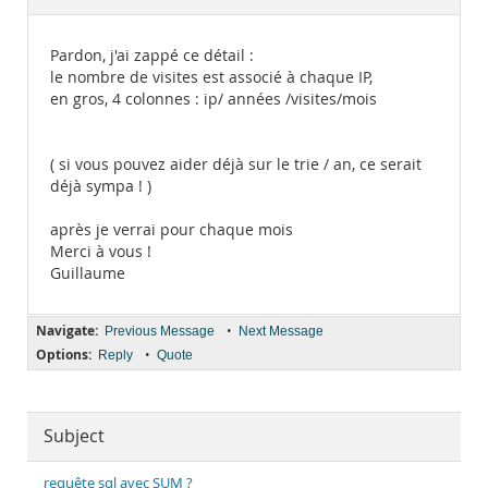
Documentation
Pardon, j'ai zappé ce détail :
le nombre de visites est associé à chaque IP,
en gros, 4 colonnes : ip/ années /visites/mois
( si vous pouvez aider déjà sur le trie / an, ce serait
déjà sympa ! )
après je verrai pour chaque mois
Merci à vous !
Guillaume
Navigate:
•
Previous Message
Next Message
Options:
•
Reply
Quote
Subject
requête sql avec SUM ?