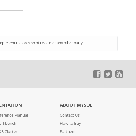
represent the opinion of Oracle or any other party.
ENTATION
ABOUT MYSQL
ference Manual
Contact Us
orkbench
How to Buy
B Cluster
Partners