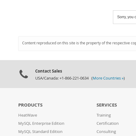
Sorry, you c
Content reproduced on this site is the property of the respective co
Contact Sales
USA/Canada: +1-866-221-0634 (
More Countries »
)
PRODUCTS
SERVICES
HeatWave
Training
MySQL Enterprise Edition
Certification
MySQL Standard Edition
Consulting