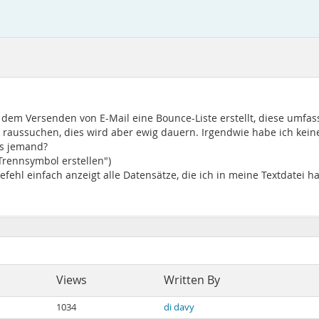
h dem Versenden von E-Mail eine Bounce-Liste erstellt, diese umfa
aussuchen, dies wird aber ewig dauern. Irgendwie habe ich keinen
es jemand?
 Trennsymbol erstellen")
hl einfach anzeigt alle Datensätze, die ich in meine Textdatei 
Views
Written By
1034
di davy