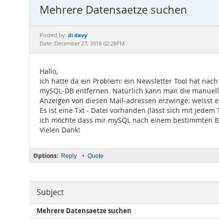
Mehrere Datensaetze suchen
di davy
Posted by:
Date: December 27, 2018 02:28PM
Hallo,
ich hätte da ein Problem: ein Newsletter Tool hat nac
mySQL-DB entfernen. Natürlich kann man die manuell r
Anzeigen von diesen Mail-adressen erzwinge: weisst 
Es ist eine Txt - Datei vorhanden (lässt sich mit jedem
ich möchte dass mir mySQL nach einem bestimmten Befe
Vielen Dank!
Options:
•
Reply
Quote
Subject
Mehrere Datensaetze suchen