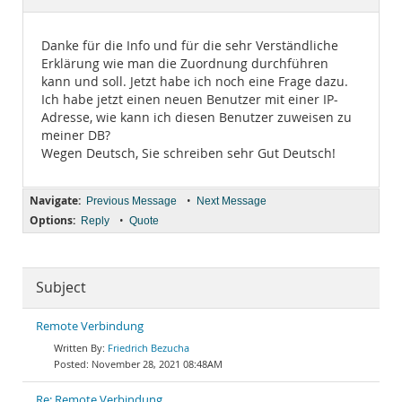
Documentation
Danke für die Info und für die sehr Verständliche
Erklärung wie man die Zuordnung durchführen
kann und soll. Jetzt habe ich noch eine Frage dazu.
Ich habe jetzt einen neuen Benutzer mit einer IP-
Adresse, wie kann ich diesen Benutzer zuweisen zu
meiner DB?
Wegen Deutsch, Sie schreiben sehr Gut Deutsch!
Navigate:
•
Previous Message
Next Message
Options:
•
Reply
Quote
Subject
Remote Verbindung
Friedrich Bezucha
November 28, 2021 08:48AM
Re: Remote Verbindung