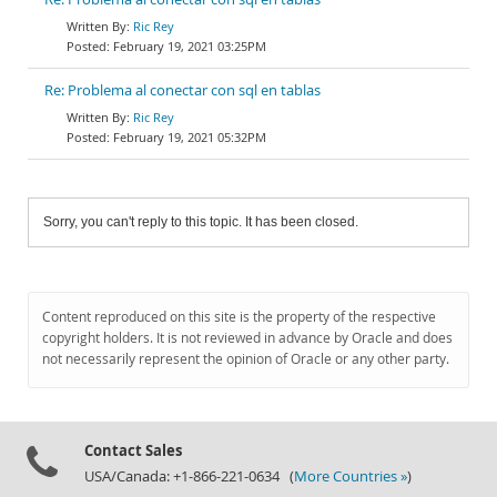
Ric Rey
February 19, 2021 03:25PM
Re: Problema al conectar con sql en tablas
Ric Rey
February 19, 2021 05:32PM
Sorry, you can't reply to this topic. It has been closed.
Content reproduced on this site is the property of the respective
copyright holders. It is not reviewed in advance by Oracle and does
not necessarily represent the opinion of Oracle or any other party.
Contact Sales
USA/Canada: +1-866-221-0634 (
More Countries »
)