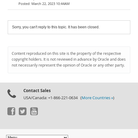
March 22, 2023 10:44AM
Sorry, you can't reply to this topic. It has been closed.
Content reproduced on this site is the property of the respective
copyright holders. It is not reviewed in advance by Oracle and does
not necessarily represent the opinion of Oracle or any other party.
Contact Sales
USA/Canada: +1-866-221-0634 (
More Countries »
)