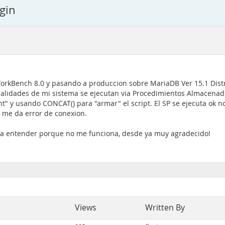
ogin
WorkBench 8.0 y pasando a produccion sobre MariaDB Ver 15.1 Dist
nalidades de mi sistema se ejecutan via Procedimientos Almacenad
" y usando CONCAT() para "armar" el script. El SP se ejecuta ok n
 me da error de conexion.
ara entender porque no me funciona, desde ya muy agradecido!
Views
Written By