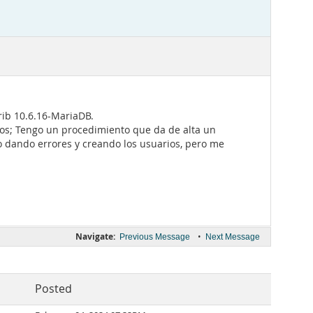
rib 10.6.16-MariaDB.
os; Tengo un procedimiento que da de alta un
o dando errores y creando los usuarios, pero me
Navigate:
•
Previous Message
Next Message
Posted