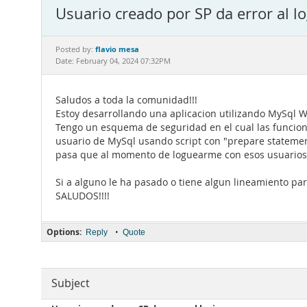
Usuario creado por SP da error al l
flavio mesa
Posted by:
Date: February 04, 2024 07:32PM
Saludos a toda la comunidad!!!
Estoy desarrollando una aplicacion utilizando MySql 
Tengo un esquema de seguridad en el cual las funcio
usuario de MySql usando script con "prepare statement
pasa que al momento de loguearme con esos usuarios
Si a alguno le ha pasado o tiene algun lineamiento p
SALUDOS!!!!
Options:
•
Reply
Quote
Subject