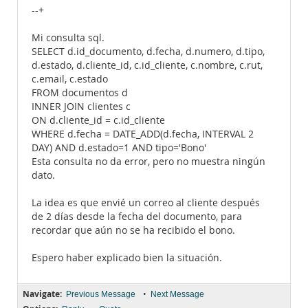
--+
Mi consulta sql.
SELECT d.id_documento, d.fecha, d.numero, d.tipo,
d.estado, d.cliente_id, c.id_cliente, c.nombre, c.rut,
c.email, c.estado
FROM documentos d
INNER JOIN clientes c
ON d.cliente_id = c.id_cliente
WHERE d.fecha = DATE_ADD(d.fecha, INTERVAL 2
DAY) AND d.estado=1 AND tipo='Bono'
Esta consulta no da error, pero no muestra ningún
dato.
La idea es que envié un correo al cliente después
de 2 días desde la fecha del documento, para
recordar que aún no se ha recibido el bono.
Espero haber explicado bien la situación.
Navigate:
•
Previous Message
Next Message