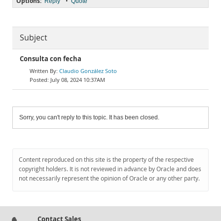
Options:
•
Reply
Quote
Subject
Consulta con fecha
Claudio González Soto
July 08, 2024 10:37AM
Sorry, you can't reply to this topic. It has been closed.
Content reproduced on this site is the property of the respective
copyright holders. It is not reviewed in advance by Oracle and does
not necessarily represent the opinion of Oracle or any other party.
Contact Sales