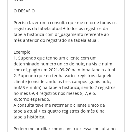
O DESAFIO.
Preciso fazer uma consulta que me retorne todos os
registros da tabela atual + todos os registros da
tabela historica com dt_pagamento referente ao
mês anterior do registrado na tabela atual.
Exemplo.
1. Supondo que tenho um cliente com um
determinado numero unico de nuIc, nuMs e nuIm
com dt_pagto em 2021-09-20 na minha tabela.atual
2. Supondo que eu tenha varios registros daquele
cliente (considerando os três campos iguais nuIc,
nuMS e nuIm) na tabela historica, sendo 2 registros
no mes 09, 4 registros nos meses 8, 7, e 6.
REtorno esperado.
A consulta teve me retornar o cliente unico da
tabela atual + os quatro registros do mês 8 na
tabela histórica.
Podem me auxiliar como construir essa consulta no