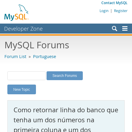
Contact MySQL
Login
|
Register
Developer Zone
Forums
MySQL Forums
Bugs
Forum List
»
Portuguese
Worklog
Labs
Planet MySQL
New Topic
News and Events
Community
Como retornar linha do banco que
MySQL.com
tenha um dos números na
Downloads
primeira coluna e um dos