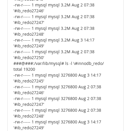
-rw-r----- 1 mysql mysql 3.2M Aug 2 07:38
'#ib_redo27246'
-rw-r----- 1 mysql mysql 3.2M Aug 2 07:38
'#ib_redo27247'
-rw-r----- 1 mysql mysql 3.2M Aug 2 07:38
'#ib_redo27248'
-rw-r----- 1 mysql mysql 3.2M Aug 3 14:17
'#ib_redo27249'
-rw-r----- 1 mysql mysql 3.2M Aug 2 07:38
'#ib_redo27250'
###@###:/var/lib/mysql# ls -l \#innodb_redo/
total 19200
-rw-r----- 1 mysql mysql 3276800 Aug 3 14:17
'#ib_redo27245'
-rw-r----- 1 mysql mysql 3276800 Aug 2 07:38
'#ib_redo27246'
-rw-r----- 1 mysql mysql 3276800 Aug 2 07:38
'#ib_redo27247'
-rw-r----- 1 mysql mysql 3276800 Aug 2 07:38
'#ib_redo27248'
-rw-r----- 1 mysql mysql 3276800 Aug 3 14:17
'#ib_redo27249'