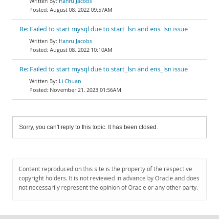
Hanru Jacobs
August 08, 2022 09:57AM
Re: Failed to start mysql due to start_lsn and ens_lsn issue
Hanru Jacobs
August 08, 2022 10:10AM
Re: Failed to start mysql due to start_lsn and ens_lsn issue
Li Chuan
November 21, 2023 01:56AM
Sorry, you can't reply to this topic. It has been closed.
Content reproduced on this site is the property of the respective
copyright holders. It is not reviewed in advance by Oracle and does
not necessarily represent the opinion of Oracle or any other party.