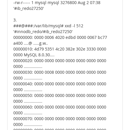
-rw-r----- 1 mysql mysql 3276800 Aug 2 07:38
'#ib_redo27250'
3.
###@###:/var/lib/mysql# xxd -l 512
'#innodb_redo/#ib_redo27250'
00000000: 0000 0006 4020 edbd 0000 0067 bc77
a400 ....@ .....g.w..
00000010: 4d79 5351 4c20 382e 302e 3330 0000
0000 MySQL 8.0.30....
00000020: 0000 0000 0000 0000 0000 0000 0000
0000 ................
00000030: 0000 0008 0000 0000 0000 0000 0000
0000 ................
00000040: 0000 0000 0000 0000 0000 0000 0000
0000 ................
00000050: 0000 0000 0000 0000 0000 0000 0000
0000 ................
00000060: 0000 0000 0000 0000 0000 0000 0000
0000 ................
00000070: 0000 0000 0000 0000 0000 0000 0000
0000 ................