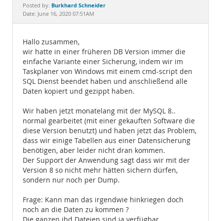
Documentation
Burkhard Schneider
Posted by:
Date: June 16, 2020 07:51AM
Hallo zusammen,
wir hatte in einer früheren DB Version immer die
einfache Variante einer Sicherung, indem wir im
Taskplaner von Windows mit einem cmd-script den
SQL Dienst beendet haben und anschließend alle
Daten kopiert und gezippt haben.
Wir haben jetzt monatelang mit der MySQL 8..
normal gearbeitet (mit einer gekauften Software die
diese Version benutzt) und haben jetzt das Problem,
dass wir einige Tabellen aus einer Datensicherung
benötigen, aber leider nicht dran kommen.
Der Support der Anwendung sagt dass wir mit der
Version 8 so nicht mehr hätten sichern dürfen,
sondern nur noch per Dump.
Frage: Kann man das irgendwie hinkriegen doch
noch an die Daten zu kommen ?
Die ganzen ibd Dateien sind ja verfügbar.