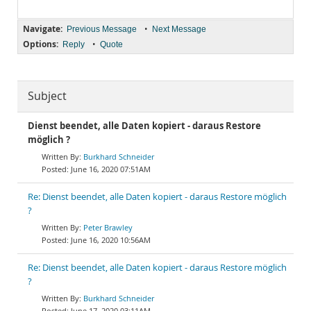
Navigate:
•
Previous Message
Next Message
Options:
•
Reply
Quote
Subject
Dienst beendet, alle Daten kopiert - daraus Restore
möglich ?
Burkhard Schneider
June 16, 2020 07:51AM
Re: Dienst beendet, alle Daten kopiert - daraus Restore möglich
?
Peter Brawley
June 16, 2020 10:56AM
Re: Dienst beendet, alle Daten kopiert - daraus Restore möglich
?
Burkhard Schneider
June 17, 2020 03:11AM