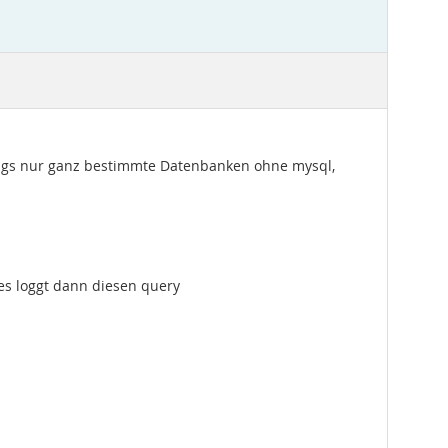
ngs nur ganz bestimmte Datenbanken ohne mysql,
es loggt dann diesen query