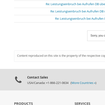
Re: Leistungseinbruch bei Aufrufen DB ü
Re: Leistungseinbruch bei Aufrufen D
Re: Leistungseinbruch bei Aufruf
Sorry, you c
Content reproduced on this site is the property of the respective co
Contact Sales
USA/Canada: +1-866-221-0634 (
More Countries »
)
PRODUCTS
SERVICES