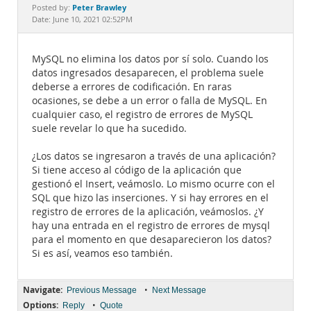
Documentation
Peter Brawley
Posted by:
Date: June 10, 2021 02:52PM
MySQL no elimina los datos por sí solo. Cuando los
datos ingresados desaparecen, el problema suele
deberse a errores de codificación. En raras
ocasiones, se debe a un error o falla de MySQL. En
cualquier caso, el registro de errores de MySQL
suele revelar lo que ha sucedido.
¿Los datos se ingresaron a través de una aplicación?
Si tiene acceso al código de la aplicación que
gestionó el Insert, veámoslo. Lo mismo ocurre con el
SQL que hizo las inserciones. Y si hay errores en el
registro de errores de la aplicación, veámoslos. ¿Y
hay una entrada en el registro de errores de mysql
para el momento en que desaparecieron los datos?
Si es así, veamos eso también.
Navigate:
•
Previous Message
Next Message
Options:
•
Reply
Quote