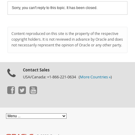
Sorry, you can't reply to this topic. It has been closed.
Content reproduced on this site is the property of the respective
copyright holders. It is not reviewed in advance by Oracle and does
not necessarily represent the opinion of Oracle or any other party.
Contact Sales
USA/Canada: +1-866-221-0634 (
More Countries »
)