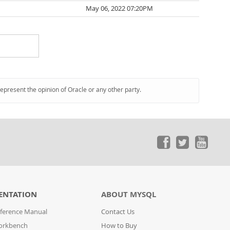
May 06, 2022 07:20PM
represent the opinion of Oracle or any other party.
ENTATION
ABOUT MYSQL
ference Manual
Contact Us
orkbench
How to Buy