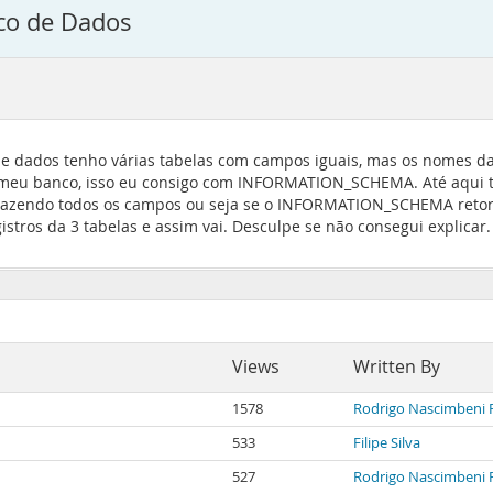
nco de Dados
e dados tenho várias tabelas com campos iguais, mas os nomes da
o meu banco, isso eu consigo com INFORMATION_SCHEMA. Até aqui 
trazendo todos os campos ou seja se o INFORMATION_SCHEMA retorna
ros da 3 tabelas e assim vai. Desculpe se não consegui explicar. 
Views
Written By
1578
Rodrigo Nascimbeni 
533
Filipe Silva
527
Rodrigo Nascimbeni 