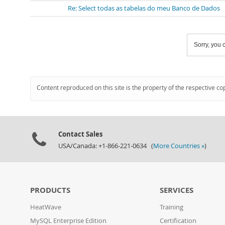
Re: Select todas as tabelas do meu Banco de Dados
Sorry, you c
Content reproduced on this site is the property of the respective co
Contact Sales
USA/Canada: +1-866-221-0634 (
More Countries »
)
PRODUCTS
SERVICES
HeatWave
Training
MySQL Enterprise Edition
Certification