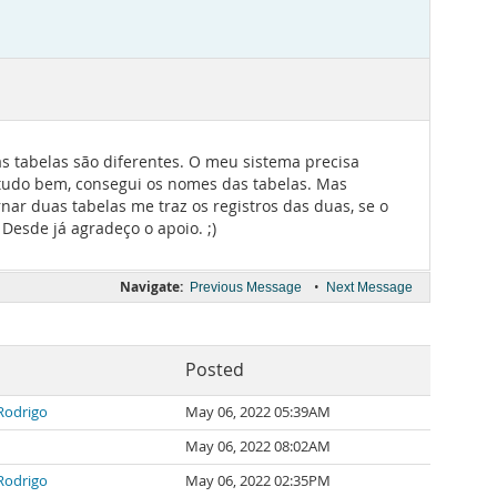
s tabelas são diferentes. O meu sistema precisa
tudo bem, consegui os nomes das tabelas. Mas
r duas tabelas me traz os registros das duas, se o
Desde já agradeço o apoio. ;)
Navigate:
•
Previous Message
Next Message
Posted
Rodrigo
May 06, 2022 05:39AM
May 06, 2022 08:02AM
Rodrigo
May 06, 2022 02:35PM