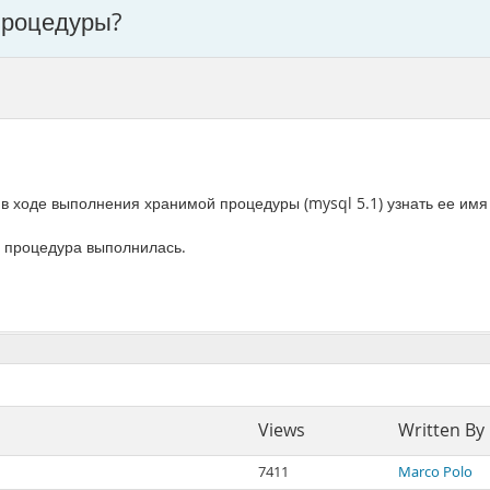
процедуры?
 в ходе выполнения хранимой процедуры (mysql 5.1) узнать ее имя 
то процедура выполнилась.
Views
Written By
7411
Marco Polo