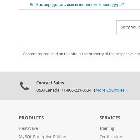
Re: Как определить имя выполняемой процедуры?
Sorry, you c
Content reproduced on this site is the property of the respective co
Contact Sales
USA/Canada: +1-866-221-0634 (
More Countries »
)
PRODUCTS
SERVICES
HeatWave
Training
MySQL Enterprise Edition
Certification