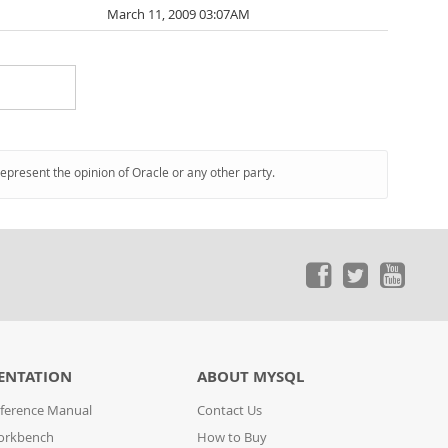
March 11, 2009 03:07AM
represent the opinion of Oracle or any other party.
ENTATION
ABOUT MYSQL
ference Manual
Contact Us
orkbench
How to Buy