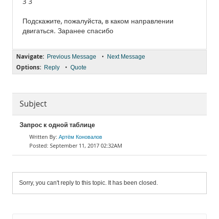
3 3
Подскажите, пожалуйста, в каком направлении
двигаться. Заранее спасибо
Navigate:
•
Previous Message
Next Message
Options:
•
Reply
Quote
Subject
Запрос к одной таблице
Артём Коновалов
September 11, 2017 02:32AM
Sorry, you can't reply to this topic. It has been closed.