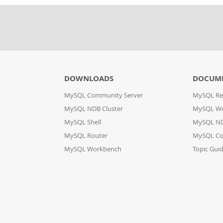
DOWNLOADS
DOCUM
MySQL Community Server
MySQL Re
MySQL NDB Cluster
MySQL W
MySQL Shell
MySQL ND
MySQL Router
MySQL Co
MySQL Workbench
Topic Gui