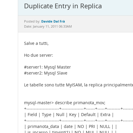
Duplicate Entry in Replica
Davide Dal Frà
Posted by:
Date: January 11, 2011 06:33AM
Salve a tutti,
Ho due server:
#server1: Mysql Master
#server2: Mysql Slave
Le tabelle sono tutte MyISAM, la replica principalmente 
mysql-master> describe primanota_mov;
+----------------------+---------------+------+-----+---------+------
| Field | Type | Null | Key | Default | Extra |
+----------------------+---------------+------+-----+---------+------
| primanota_data | date | NO | PRI | NULL | |
| is_incasso | tinyint(1) | NO | MUL | NULL | |