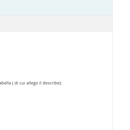
lla ( di cui allego il describe):