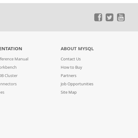
ENTATION
ABOUT MYSQL
ference Manual
Contact Us
orkbench
How to Buy
B Cluster
Partners
nnectors
Job Opportunities
des
Site Map