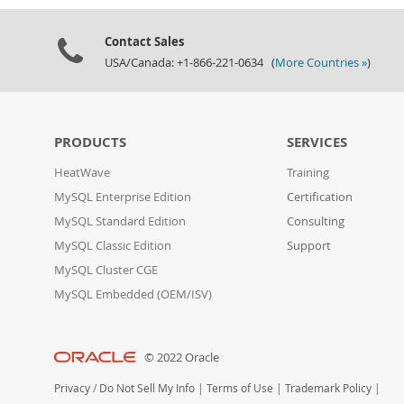
Contact Sales
USA/Canada: +1-866-221-0634 (
More Countries »
)
PRODUCTS
SERVICES
HeatWave
Training
MySQL Enterprise Edition
Certification
MySQL Standard Edition
Consulting
MySQL Classic Edition
Support
MySQL Cluster CGE
MySQL Embedded (OEM/ISV)
© 2022 Oracle
Privacy
/
Do Not Sell My Info
|
Terms of Use
|
Trademark Policy
|