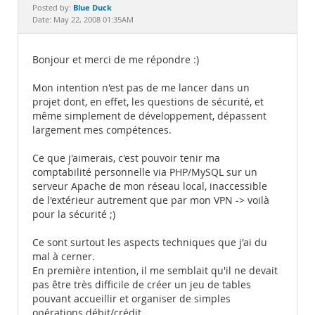
Documentation
Blue Duck
Posted by:
Date: May 22, 2008 01:35AM
Bonjour et merci de me répondre :)
Mon intention n'est pas de me lancer dans un
projet dont, en effet, les questions de sécurité, et
même simplement de développement, dépassent
largement mes compétences.
Ce que j'aimerais, c'est pouvoir tenir ma
comptabilité personnelle via PHP/MySQL sur un
serveur Apache de mon réseau local, inaccessible
de l'extérieur autrement que par mon VPN -> voilà
pour la sécurité ;)
Ce sont surtout les aspects techniques que j'ai du
mal à cerner.
En première intention, il me semblait qu'il ne devait
pas être très difficile de créer un jeu de tables
pouvant accueillir et organiser de simples
opérations débit/crédit.