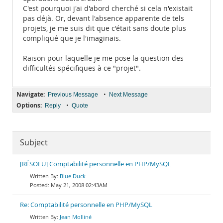
C'est pourquoi j'ai d'abord cherché si cela n'existait
pas déjà. Or, devant l'absence apparente de tels
projets, je me suis dit que c'était sans doute plus
compliqué que je l'imaginais.
Raison pour laquelle je me pose la question des
difficultés spécifiques à ce "projet".
Navigate:
•
Previous Message
Next Message
Options:
•
Reply
Quote
Subject
[RÉSOLU] Comptabilité personnelle en PHP/MySQL
Blue Duck
May 21, 2008 02:43AM
Re: Comptabilité personnelle en PHP/MySQL
Jean Molliné