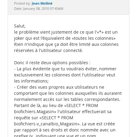
Documentation
Jean Molliné
Posted by:
Date: January 08, 2010 07:45AM
Salut,
le problème vient justement de ce que l'«*» est un
joker qui est l'équivalent de «toutes les colonnes»
Rien n'indique que ça doit être limité aux colonnes
réservées à l'utilisateur connecté.
Donc il reste deux options possibles :
- La plus évidente que tu voudrais éviter, nommer
exclusivement les colonnes dont l'utilisateur veut
les informations;
- Créer des vues propres aux utilisateurs ne
comportant que les colonnes auxquelles ils auraient
normalement accès sur les tables correspondantes.
Partant de là, au lieu de «SELECT * FROM
biofichiers.Magasin» l'utilisateur effectuerait sa
requête sur «SELECT * FROM
biofichiers.v_canalbio_Magasin». La vue est créée
par rapport à ses droits et donc nommée avec un
prefixe (v_ indiquant une vue et un nom