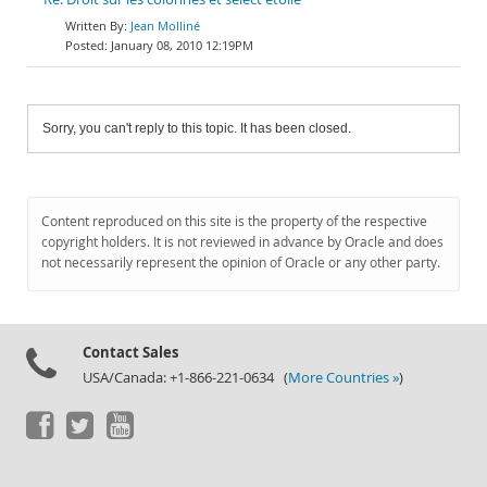
Jean Molliné
January 08, 2010 12:19PM
Sorry, you can't reply to this topic. It has been closed.
Content reproduced on this site is the property of the respective
copyright holders. It is not reviewed in advance by Oracle and does
not necessarily represent the opinion of Oracle or any other party.
Contact Sales
USA/Canada: +1-866-221-0634 (
More Countries »
)