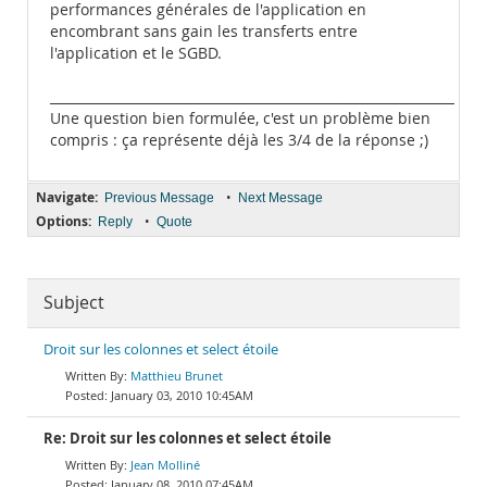
performances générales de l'application en
encombrant sans gain les transferts entre
l'application et le SGBD.
______________________________________________________________
Une question bien formulée, c'est un problème bien
compris : ça représente déjà les 3/4 de la réponse ;)
Navigate:
•
Previous Message
Next Message
Options:
•
Reply
Quote
Subject
Droit sur les colonnes et select étoile
Matthieu Brunet
January 03, 2010 10:45AM
Re: Droit sur les colonnes et select étoile
Jean Molliné
January 08, 2010 07:45AM