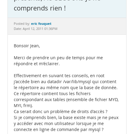
Documentation
comprends rien !
eric fouquet
Posted by:
Date: April 12, 2011 01:36PM
Bonsoir Jean,
Merci de prendre un peu de temps pour me
répondre et m'éclairer.
Effectivement en suivant tes conseils, en root
j'accède bien au datadir /var/lib/mysql qui contient
le répertoire au même nom que la base de donnée.
Ce répertoire contient tous les fichiers
correspondant aux tables (ensemble de fichier MYD,
MYI, frm).
Ca serait donc un problème de droits d'accès ?
Si je comprends bien, la base existe mais je ne peux
y accéder avec mon utilisateur lorsque je me
connecte en ligne de commande par mysql ?