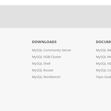
DOWNLOADS
DOCUM
MySQL Community Server
MySQL Re
MySQL NDB Cluster
MySQL W
MySQL Shell
MySQL ND
MySQL Router
MySQL Co
MySQL Workbench
Topic Gui