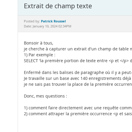
Extrait de champ texte
Patrick Roussel
Posted by:
Date: January 10, 2024 02:34PM
Bonsoir à tous,
je cherche à capturer un extrait d'un champ de table 
1) Par exemple :
SELECT 'la première portion de texte entre <p et </
Enfermé dans les balises de paragraphe où il y a peut-ê
Je travaille sur un base avec 140 enregistrements déjà
je ne sais pas trouver la place de la première occurre
Donc, mes questions :
1) comment faire directement avec une requête comme
2) comment attraper la première occurrence <p et saisi