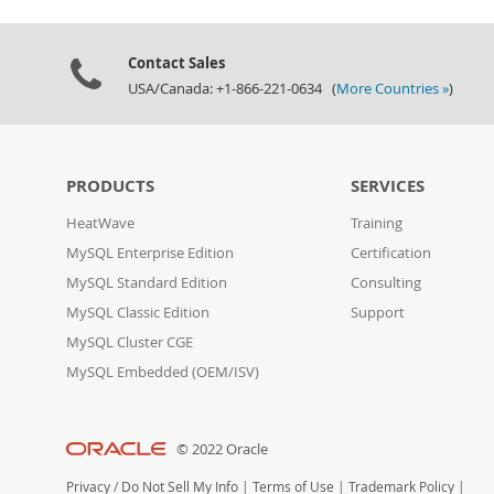
Contact Sales
USA/Canada: +1-866-221-0634 (
More Countries »
)
PRODUCTS
SERVICES
HeatWave
Training
MySQL Enterprise Edition
Certification
MySQL Standard Edition
Consulting
MySQL Classic Edition
Support
MySQL Cluster CGE
MySQL Embedded (OEM/ISV)
© 2022 Oracle
Privacy
/
Do Not Sell My Info
|
Terms of Use
|
Trademark Policy
|