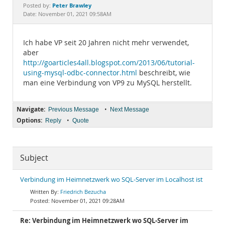
Documentation
Peter Brawley
Posted by:
Date: November 01, 2021 09:58AM
Ich habe VP seit 20 Jahren nicht mehr verwendet,
aber
http://goarticles4all.blogspot.com/2013/06/tutorial-
using-mysql-odbc-connector.html
beschreibt, wie
man eine Verbindung von VP9 zu MySQL herstellt.
Navigate:
•
Previous Message
Next Message
Options:
•
Reply
Quote
Subject
Verbindung im Heimnetzwerk wo SQL-Server im Localhost ist
Friedrich Bezucha
November 01, 2021 09:28AM
Re: Verbindung im Heimnetzwerk wo SQL-Server im