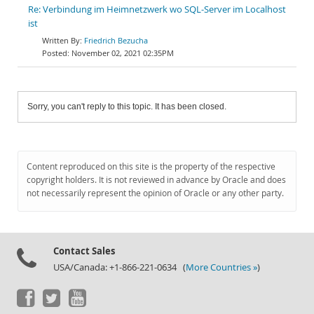
Re: Verbindung im Heimnetzwerk wo SQL-Server im Localhost
ist
Friedrich Bezucha
November 02, 2021 02:35PM
Sorry, you can't reply to this topic. It has been closed.
Content reproduced on this site is the property of the respective
copyright holders. It is not reviewed in advance by Oracle and does
not necessarily represent the opinion of Oracle or any other party.
Contact Sales
USA/Canada: +1-866-221-0634 (
More Countries »
)