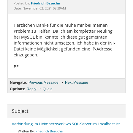
Documentation
Friedrich Bezucha
Posted by:
Date: November 02, 2021 08:39AM
Herzlichen Danke für die Mühe mir bei meinen
Problem zu Helfen. Da ich ein kompletter Neuling
bei MySQL bin, konnte ich diese gut gemeinten
Informationen nicht umsetzen. Ich habe in der INI-
Datei keine Möglichkeit gefunden eine IP-Adresse
einzugeben.
BF
Navigate:
•
Previous Message
Next Message
Options:
•
Reply
Quote
Subject
Verbindung im Heimnetzwerk wo SQL-Server im Localhost ist
Friedrich Bezucha