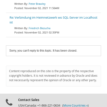
Peter Brawley
November 02, 2021 11:56AM
Re: Verbindung im Heimnetzwerk wo SQL-Server im Localhost
ist
Friedrich Bezucha
November 02, 2021 02:35PM
Sorry, you can't reply to this topic. It has been closed.
Content reproduced on this site is the property of the respective
copyright holders. It is not reviewed in advance by Oracle and does
not necessarily represent the opinion of Oracle or any other party.
Contact Sales
USA/Canada: +1-866-221-0634 (
More Countries »
)