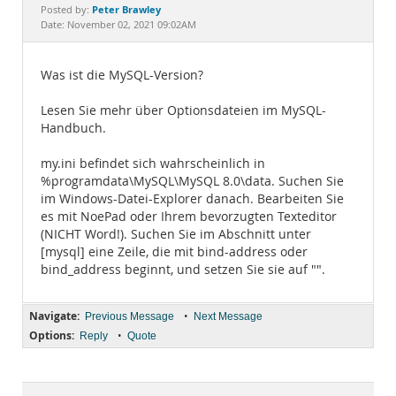
Documentation
Peter Brawley
Posted by:
Date: November 02, 2021 09:02AM
Was ist die MySQL-Version?
Lesen Sie mehr über Optionsdateien im MySQL-
Handbuch.
my.ini befindet sich wahrscheinlich in
%programdata\MySQL\MySQL 8.0\data. Suchen Sie
im Windows-Datei-Explorer danach. Bearbeiten Sie
es mit NoePad oder Ihrem bevorzugten Texteditor
(NICHT Word!). Suchen Sie im Abschnitt unter
[mysql] eine Zeile, die mit bind-address oder
bind_address beginnt, und setzen Sie sie auf "".
Navigate:
•
Previous Message
Next Message
Options:
•
Reply
Quote