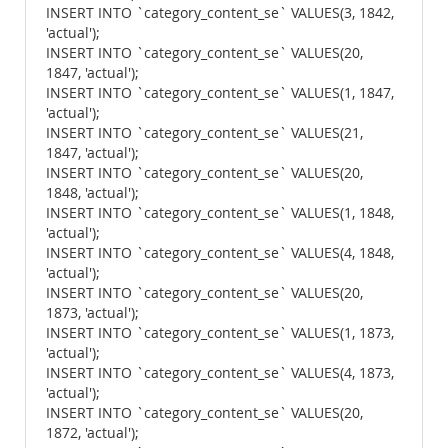
INSERT INTO `category_content_se` VALUES(3, 1842,
'actual');
INSERT INTO `category_content_se` VALUES(20,
1847, 'actual');
INSERT INTO `category_content_se` VALUES(1, 1847,
'actual');
INSERT INTO `category_content_se` VALUES(21,
1847, 'actual');
INSERT INTO `category_content_se` VALUES(20,
1848, 'actual');
INSERT INTO `category_content_se` VALUES(1, 1848,
'actual');
INSERT INTO `category_content_se` VALUES(4, 1848,
'actual');
INSERT INTO `category_content_se` VALUES(20,
1873, 'actual');
INSERT INTO `category_content_se` VALUES(1, 1873,
'actual');
INSERT INTO `category_content_se` VALUES(4, 1873,
'actual');
INSERT INTO `category_content_se` VALUES(20,
1872, 'actual');