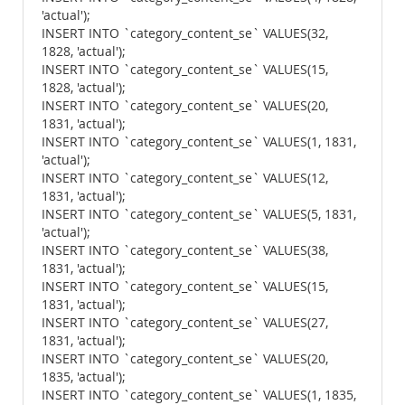
'actual');
INSERT INTO `category_content_se` VALUES(32,
1828, 'actual');
INSERT INTO `category_content_se` VALUES(15,
1828, 'actual');
INSERT INTO `category_content_se` VALUES(20,
1831, 'actual');
INSERT INTO `category_content_se` VALUES(1, 1831,
'actual');
INSERT INTO `category_content_se` VALUES(12,
1831, 'actual');
INSERT INTO `category_content_se` VALUES(5, 1831,
'actual');
INSERT INTO `category_content_se` VALUES(38,
1831, 'actual');
INSERT INTO `category_content_se` VALUES(15,
1831, 'actual');
INSERT INTO `category_content_se` VALUES(27,
1831, 'actual');
INSERT INTO `category_content_se` VALUES(20,
1835, 'actual');
INSERT INTO `category_content_se` VALUES(1, 1835,