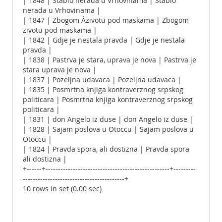
| 1848 | Stablo nerada u Vrhovinama | Stablo
nerada u Vrhovinama |
| 1847 | Zbogom Åzivotu pod maskama | Zbogom
zivotu pod maskama |
| 1842 | Gdje je nestala pravda | Gdje je nestala
pravda |
| 1838 | Pastrva je stara, uprava je nova | Pastrva je
stara uprava je nova |
| 1837 | Pozeljna udavaca | Pozeljna udavaca |
| 1835 | Posmrtna knjiga kontraverznog srpskog
politicara | Posmrtna knjiga kontraverznog srpskog
politicara |
| 1831 | don Angelo iz duse | don Angelo iz duse |
| 1828 | Sajam poslova u Otoccu | Sajam poslova u
Otoccu |
| 1824 | Pravda spora, ali dostizna | Pravda spora
ali dostizna |
+------+--------------------------------------------------+---------
-----------------------------------------+
10 rows in set (0.00 sec)