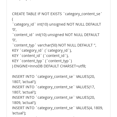
CREATE TABLE IF NOT EXISTS `category_content_se`
(
`category_id` int(10) unsigned NOT NULL DEFAULT
'0',
`content_id` int(10) unsigned NOT NULL DEFAULT
'0',
`content_typ` varchar(50) NOT NULL DEFAULT '',
KEY `category_id` (`category_id`),
KEY `content_id` (`content_id`),
KEY `content_typ` (`content_typ`)
) ENGINE=InnoDB DEFAULT CHARSET=utf8;
INSERT INTO `category_content_se` VALUES(20,
1807, 'actual');
INSERT INTO `category_content_se` VALUES(17,
1807, 'actual');
INSERT INTO `category_content_se` VALUES(20,
1809, 'actual');
INSERT INTO `category_content_se` VALUES(4, 1809,
'actual');