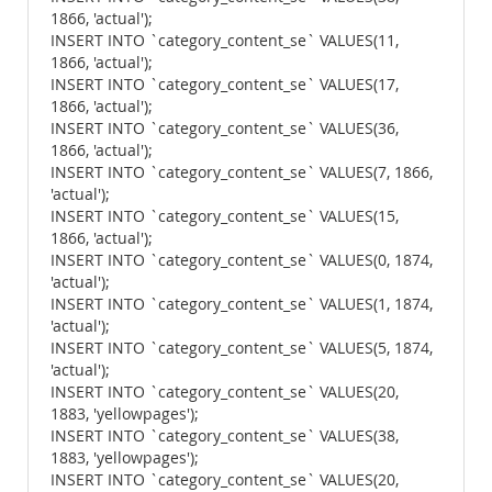
1866, 'actual');
INSERT INTO `category_content_se` VALUES(11,
1866, 'actual');
INSERT INTO `category_content_se` VALUES(17,
1866, 'actual');
INSERT INTO `category_content_se` VALUES(36,
1866, 'actual');
INSERT INTO `category_content_se` VALUES(7, 1866,
'actual');
INSERT INTO `category_content_se` VALUES(15,
1866, 'actual');
INSERT INTO `category_content_se` VALUES(0, 1874,
'actual');
INSERT INTO `category_content_se` VALUES(1, 1874,
'actual');
INSERT INTO `category_content_se` VALUES(5, 1874,
'actual');
INSERT INTO `category_content_se` VALUES(20,
1883, 'yellowpages');
INSERT INTO `category_content_se` VALUES(38,
1883, 'yellowpages');
INSERT INTO `category_content_se` VALUES(20,