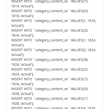
INSERT INTO `category_content_se` VALUES(15,
1814, 'actual');
INSERT INTO `category_content_se` VALUES(20,
1818, 'actual');
INSERT INTO `category_content_se` VALUES(1, 1818,
'actual');
INSERT INTO `category_content_se` VALUES(20,
1824, 'actual');
INSERT INTO `category_content_se` VALUES(1, 1824,
'actual');
INSERT INTO `category_content_se` VALUES(2, 1824,
'actual');
INSERT INTO `category_content_se` VALUES(38,
1824, 'actual');
INSERT INTO `category_content_se` VALUES(32,
1824, 'actual');
INSERT INTO `category_content_se` VALUES(15,
1824, 'actual');
INSERT INTO `category_content_se` VALUES(20,
1828, 'actual');
INSERT INTO `category_content_se` VALUES(17,
1828, 'actual');
INSERT INTO `category_content_se` VALUES(4, 1828,