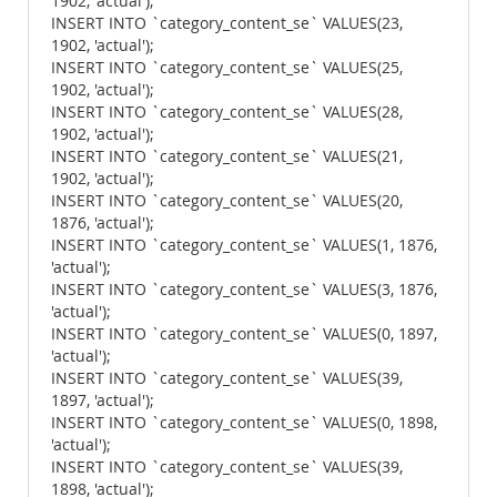
1902, 'actual');
INSERT INTO `category_content_se` VALUES(23,
1902, 'actual');
INSERT INTO `category_content_se` VALUES(25,
1902, 'actual');
INSERT INTO `category_content_se` VALUES(28,
1902, 'actual');
INSERT INTO `category_content_se` VALUES(21,
1902, 'actual');
INSERT INTO `category_content_se` VALUES(20,
1876, 'actual');
INSERT INTO `category_content_se` VALUES(1, 1876,
'actual');
INSERT INTO `category_content_se` VALUES(3, 1876,
'actual');
INSERT INTO `category_content_se` VALUES(0, 1897,
'actual');
INSERT INTO `category_content_se` VALUES(39,
1897, 'actual');
INSERT INTO `category_content_se` VALUES(0, 1898,
'actual');
INSERT INTO `category_content_se` VALUES(39,
1898, 'actual');