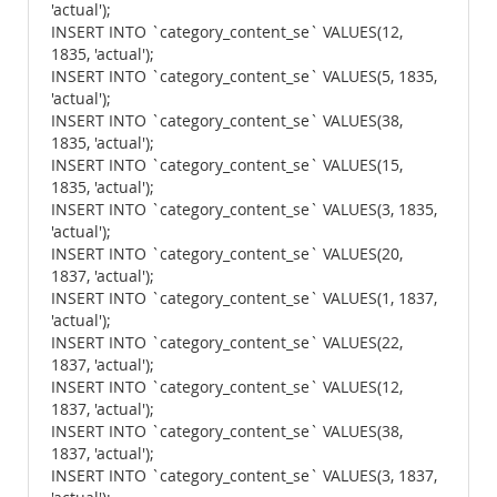
'actual');
INSERT INTO `category_content_se` VALUES(12,
1835, 'actual');
INSERT INTO `category_content_se` VALUES(5, 1835,
'actual');
INSERT INTO `category_content_se` VALUES(38,
1835, 'actual');
INSERT INTO `category_content_se` VALUES(15,
1835, 'actual');
INSERT INTO `category_content_se` VALUES(3, 1835,
'actual');
INSERT INTO `category_content_se` VALUES(20,
1837, 'actual');
INSERT INTO `category_content_se` VALUES(1, 1837,
'actual');
INSERT INTO `category_content_se` VALUES(22,
1837, 'actual');
INSERT INTO `category_content_se` VALUES(12,
1837, 'actual');
INSERT INTO `category_content_se` VALUES(38,
1837, 'actual');
INSERT INTO `category_content_se` VALUES(3, 1837,