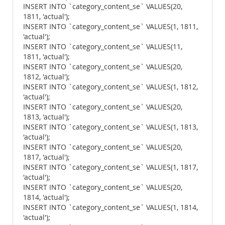
INSERT INTO `category_content_se` VALUES(20,
1811, 'actual');
INSERT INTO `category_content_se` VALUES(1, 1811,
'actual');
INSERT INTO `category_content_se` VALUES(11,
1811, 'actual');
INSERT INTO `category_content_se` VALUES(20,
1812, 'actual');
INSERT INTO `category_content_se` VALUES(1, 1812,
'actual');
INSERT INTO `category_content_se` VALUES(20,
1813, 'actual');
INSERT INTO `category_content_se` VALUES(1, 1813,
'actual');
INSERT INTO `category_content_se` VALUES(20,
1817, 'actual');
INSERT INTO `category_content_se` VALUES(1, 1817,
'actual');
INSERT INTO `category_content_se` VALUES(20,
1814, 'actual');
INSERT INTO `category_content_se` VALUES(1, 1814,
'actual');