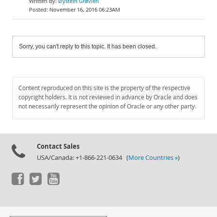
Øystein Grøvlen
November 16, 2016 06:23AM
Sorry, you can't reply to this topic. It has been closed.
Content reproduced on this site is the property of the respective
copyright holders. It is not reviewed in advance by Oracle and does
not necessarily represent the opinion of Oracle or any other party.
Contact Sales
USA/Canada: +1-866-221-0634 (
More Countries »
)