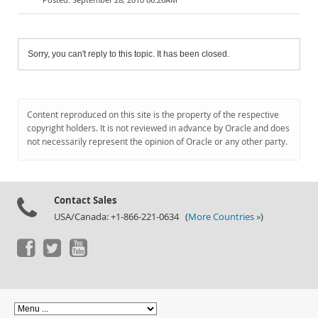
Sorry, you can't reply to this topic. It has been closed.
Content reproduced on this site is the property of the respective
copyright holders. It is not reviewed in advance by Oracle and does
not necessarily represent the opinion of Oracle or any other party.
Contact Sales
USA/Canada: +1-866-221-0634 (
More Countries »
)