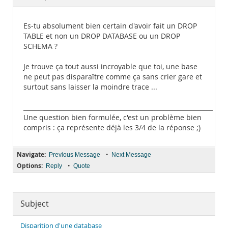
Documentation
Es-tu absolument bien certain d'avoir fait un DROP
TABLE et non un DROP DATABASE ou un DROP
SCHEMA ?
Je trouve ça tout aussi incroyable que toi, une base
ne peut pas disparaître comme ça sans crier gare et
surtout sans laisser la moindre trace ...
______________________________________________________________
Une question bien formulée, c'est un problème bien
compris : ça représente déjà les 3/4 de la réponse ;)
Navigate:
•
Previous Message
Next Message
Options:
•
Reply
Quote
Subject
Disparition d'une database