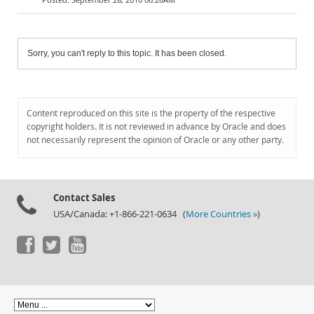
Sorry, you can't reply to this topic. It has been closed.
Content reproduced on this site is the property of the respective
copyright holders. It is not reviewed in advance by Oracle and does
not necessarily represent the opinion of Oracle or any other party.
Contact Sales
USA/Canada: +1-866-221-0634 (
More Countries »
)