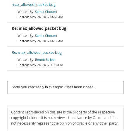
max_allowed_packet bug
Samix Choumi
May 24, 2017 06:28AM
Re: max_allowed_packet bug
Samix Choumi
May 24, 2017 06:56AM
Re: max_allowed_packet bug
Benoit St-Jean
May 24, 2017 11:37PM
Sorry, you can't reply to this topic. It has been closed.
Content reproduced on this site is the property of the respective
copyright holders. It is not reviewed in advance by Oracle and does
not necessarily represent the opinion of Oracle or any other party.