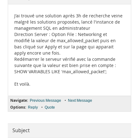
Documentation
J'ai trouvé une solution après 3h de recherche veine
malgré les solutions proposées, lancé l'instance de
management SQL en administrateur
Direction Server : Option File : Networking et
modifié la valeur de max_allowed_packet puis en
bas cliqué sur Apply et sur la page qui apparait
apply encore une fois.
Redémarrer le serveur vérifié avec la commande
suivante que la valeur est bien prise en compte :
SHOW VARIABLES LIKE 'max_allowed_packet';
Et voilà.
Navigate:
•
Previous Message
Next Message
Options:
•
Reply
Quote
Subject