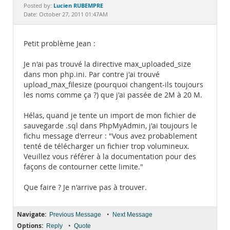
Documentation
Lucien RUBEMPRE
Posted by:
Date: October 27, 2011 01:47AM
Petit problème Jean :
Je n'ai pas trouvé la directive max_uploaded_size
dans mon php.ini. Par contre j'ai trouvé
upload_max_filesize (pourquoi changent-ils toujours
les noms comme ça ?) que j'ai passée de 2M à 20 M.
Hélas, quand je tente un import de mon fichier de
sauvegarde .sql dans PhpMyAdmin, j'ai toujours le
fichu message d'erreur : "Vous avez probablement
tenté de télécharger un fichier trop volumineux.
Veuillez vous référer à la documentation pour des
façons de contourner cette limite."
Que faire ? Je n'arrive pas à trouver.
Navigate:
•
Previous Message
Next Message
Options:
•
Reply
Quote