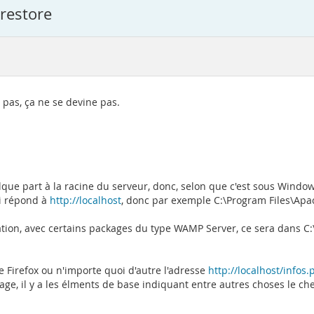
 restore
t pas, ça ne se devine pas.
que part à la racine du serveur, donc, selon que c'est sous Window
ui répond à
http://localhost
, donc par exemple C:\Program Files\Apa
tallation, avec certains packages du type WAMP Server, ce sera dan
e Firefox ou n'importe quoi d'autre l'adresse
http://localhost/infos
age, il y a les élments de base indiquant entre autres choses le chem
_