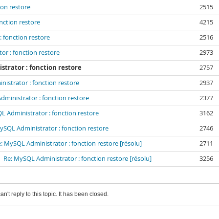
ion restore
2515
nction restore
4215
 fonction restore
2516
or : fonction restore
2973
strator : fonction restore
2757
istrator : fonction restore
2937
ministrator : fonction restore
2377
L Administrator : fonction restore
3162
ySQL Administrator : fonction restore
2746
: MySQL Administrator : fonction restore [résolu]
2711
Re: MySQL Administrator : fonction restore [résolu]
3256
an't reply to this topic. It has been closed.